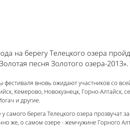
 года на берегу Телецкого озера прой
Золотая песня Золотого озера-2013».
ы фестиваля вновь ожидают участников со всей
ийск, Кемерово, Новокузнецк, Горно-Алтайск, се
Иогач и другие.
 у самого берега Телецкого озера прозвучат з
ечно же, о самом озере - жемчужине Горного Ал