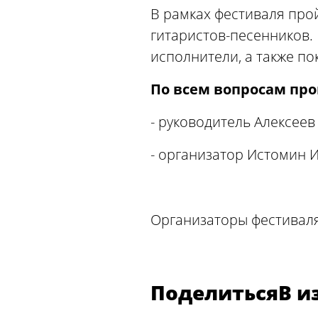
В рамках фестиваля про
гитаристов-песенников.
исполнители, а также п
По всем вопросам про
- руководитель Алексеев
- организатор Истомин И
Организаторы фестиваля 
Поделиться
В и