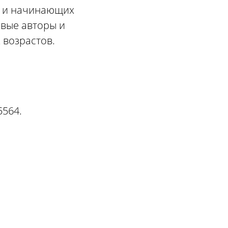
й и начинающих
ивые авторы и
 возрастов.
5564.