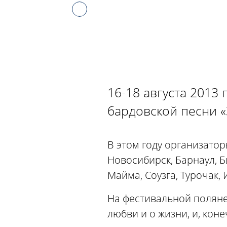
16-18 августа 2013
бардовской песни «
В этом году организатор
Новосибирск, Барнаул, Б
Майма, Соузга, Турочак, 
На фестивальной поляне
любви и о жизни, и, кон