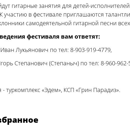
йдут гитарные занятия для детей-исполнителе
 К участию в фестивале приглашаются талантл
оклонники самодеятельной гитарной песни всех
ведения фестиваля вам ответят:
 Иван Лукьянович по тел: 8-903-919-4779,
горь Степанович (Степаныч) по тел: 8-960-962-
- туркомплекс «Эдем», КСП «Грин Парадиз».
збранное