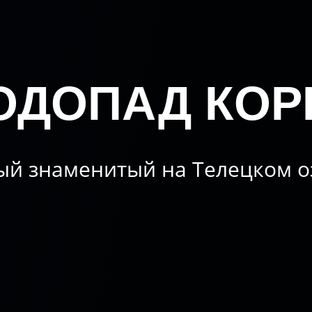
ОДОПАД КОР
ый знаменитый на Телецком о