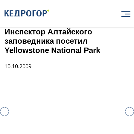
Главная
Новости
Инспектор Алтайского заповедника посетил Yellowstone National Park
Инспектор Алтайского
заповедника посетил
Yellowstone National Park
10.10.2009