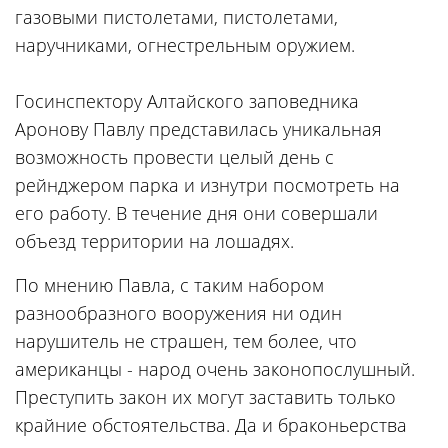
газовыми пистолетами, пистолетами,
наручниками, огнестрельным оружием.
Госинспектору Алтайского заповедника
Аронову Павлу представилась уникальная
возможность провести целый день с
рейнджером парка и изнутри посмотреть на
его работу. В течение дня они совершали
объезд территории на лошадях.
По мнению Павла, с таким набором
разнообразного вооружения ни один
нарушитель не страшен, тем более, что
американцы - народ очень законопослушный.
Преступить закон их могут заставить только
крайние обстоятельства. Да и браконьерства