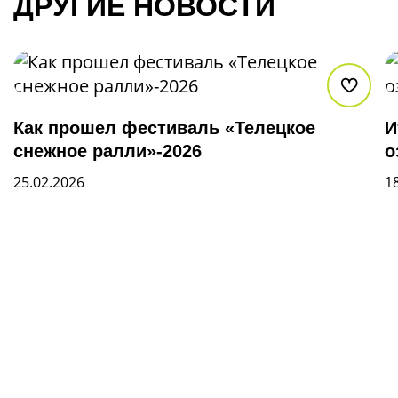
ДРУГИЕ НОВОСТИ
В из
Как прошел фестиваль «Телецкое
И
снежное ралли»-2026
о
25.02.2026
1