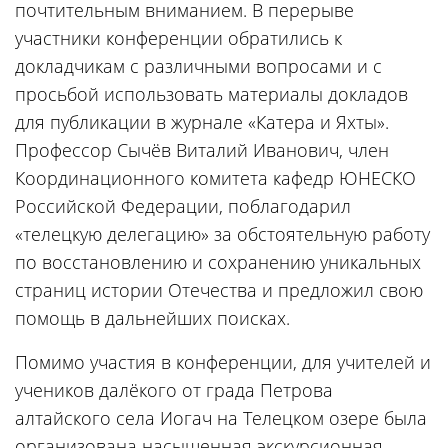
почтительным вниманием. В перерыве
участники конференции обратились к
докладчикам с различными вопросами и с
просьбой использовать материалы докладов
для публикации в журнале «Катера и Яхты».
Профессор Сычёв Виталий Иванович, член
Координационного комитета кафедр ЮНЕСКО
Российской Федерации, поблагодарил
«телецкую делегацию» за обстоятельную работу
по восстановлению и сохранению уникальных
страниц истории Отечества и предложил свою
помощь в дальнейших поисках.
Помимо участия в конференции, для учителей и
учеников далёкого от града Петрова
алтайского села Иогач на Телецком озере была
организована насыщенная экскурсионная