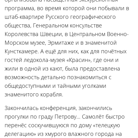
программа, во время которой они побывали в
штаб-квартире Русского географического
общества, Генеральном консульстве
Королевства Швеции, в Центральном Военно-
Морском музее, Эрмитаже и в знаменитой
Кунсткамере. А ещё для них, как для почётных
гостей ледокола-музея «Красин», где они и
жили в одной из кают, была предоставлена
возможность детально познакомиться с
общедоступными и тайными уголками
знаменитого корабля.
Закончилась конференция, закончились
прогулки по граду Петрову… Самолёт быстро
перенёс соскучившуюся по дому «телецкую
делегацию» из хмурого влажного города на