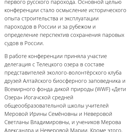
первого русского парохода. Основной целью
конференции стало осмысление исторического
опыта строительства и эксплуатации
пароходов в России и за рубежом и
определение перспектив сохранения паровых
судов в России.
В работе конференции приняла участие
делегация с Телецкого озера в составе
представителей эколого-волонтёрского клуба
друзей Алтайского биосферного заповедника и
Всемирного фонда дикой природы (WWF) «Дети
Озера» Иогачской средней
общеообразовательной школы учителей
Меровой Ирины Семёновны и Неверовой
Светланы Владимировны, и учеников Мерова
Александра и Неверовой Марии. Кроме этого,