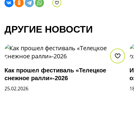
В избранное
ДРУГИЕ НОВОСТИ
В из
Как прошел фестиваль «Телецкое
И
снежное ралли»-2026
о
25.02.2026
1