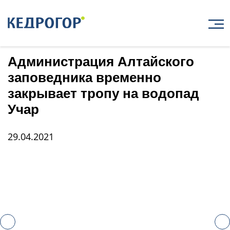
Главная
Новости
Администрация Алтайского заповедника временно закрывает тропу на водопад
Учар
Администрация Алтайского
заповедника временно
закрывает тропу на водопад
Учар
29.04.2021