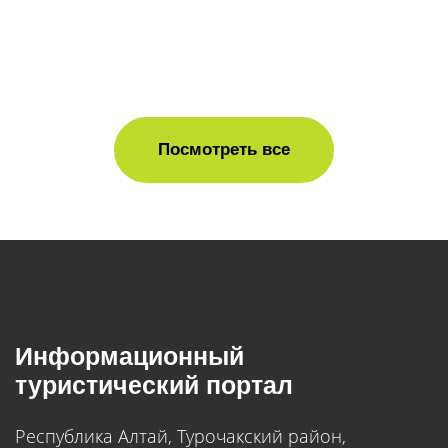
Посмотреть все
Информационный
туристический портал
Республика Алтай, Турочакский район,