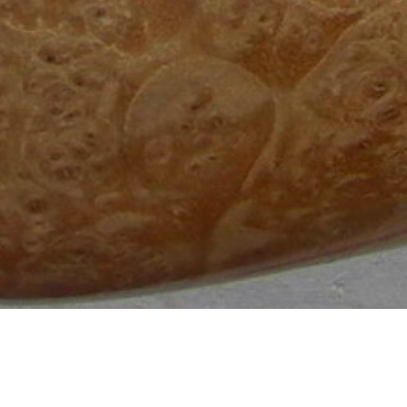
Главная
Статьи
Узнать, увидеть, испытать
Культурные достопримечательности
Дом-музей Леонида Шилкина