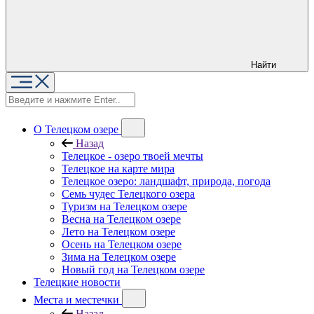
Найти
О Телецком озере
Назад
Телецкое - озеро твоей мечты
Телецкое на карте мира
Телецкое озеро: ландшафт, природа, погода
Семь чудес Телецкого озера
Туризм на Телецком озере
Весна на Телецком озере
Лето на Телецком озере
Осень на Телецком озере
Зима на Телецком озере
Новый год на Телецком озере
Телецкие новости
Места и местечки
Назад