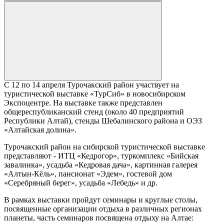
С 12 по 14 апреля Турочакский район участвует на
туристической выставке «ТурСиб» в новосибирском
Экспоцентре. На выставке также представлен
общереспубликанский стенд (около 40 предприятий
Республики Алтай), стенды Шебалинского района и ОЭЗ
«Алтайская долина».
Турочакский район на сибирской туристической выставке
представляют - ИТЦ «Кедрогор», туркомплекс «Бийская
завалинка», усадьба «Кедровая дача», картинная галерея
«Алтын-Кёль», пансионат «Эдем», гостевой дом
«Серебряный берег», усадьба «Лебедь» и др.
В рамках выставки пройдут семинары и круглые столы,
посвященные организации отдыха в различных регионах
планеты, часть семинаров посвящена отдыху на Алтае: