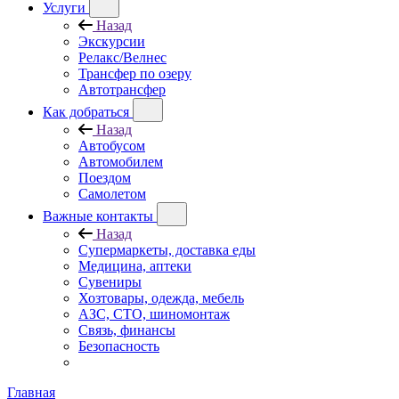
Услуги
Назад
Экскурсии
Релакс/Велнес
Трансфер по озеру
Автотрансфер
Как добраться
Назад
Автобусом
Автомобилем
Поездом
Самолетом
Важные контакты
Назад
Супермаркеты, доставка еды
Медицина, аптеки
Сувениры
Хозтовары, одежда, мебель
АЗС, СТО, шиномонтаж
Связь, финансы
Безопасность
Главная