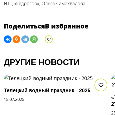
ИТЦ «Кедрогор», Ольга Самохвалова
Поделиться
В избранное
В избранное
ДРУГИЕ НОВОСТИ
В из
Телецкий водный праздник - 2025
«
15.07.2025
2
2