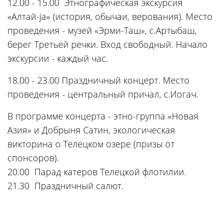
12.00 - 15.00 Этнографическая экскурсия
«Алтай-jа» (история, обычаи, верования). Место
проведения - музей «Эрми-Таш», с.Артыбаш,
берег Третьей речки. Вход свободный. Начало
экскурсии - каждый час.
18.00 - 23.00 Праздничный концерт. Место
проведения - центральный причал, с.Иогач.
В программе концерта - этно-группа «Новая
Азия» и Добрыня Сатин, экологическая
викторина о Телецком озере (призы от
спонсоров).
20.00 Парад катеров Телецкой флотилии.
21.30 Праздничный салют.